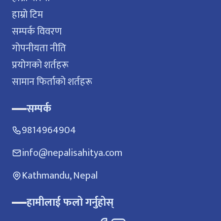
हाम्रो टिम
सम्पर्क विवरण
गोपनीयता नीति
प्रयोगको शर्तहरू
सामान फिर्ताको शर्तहरू
सम्पर्क
9814964904
info@nepalisahitya.com
Kathmandu, Nepal
हामीलाई फलो गर्नुहोस्