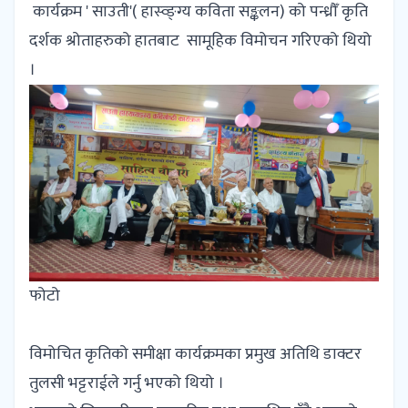
कार्यक्रम ' साउती'( हास्व्ङ्ग्य कविता सङ्कलन) को पन्ध्रौँ कृति
दर्शक श्रोताहरुको हातबाट सामूहिक विमोचन गरिएको थियो
।
फोटो
विमोचित कृतिको समीक्षा कार्यक्रमका प्रमुख अतिथि डाक्टर
तुलसी भट्टराईले गर्नु भएको थियो ।