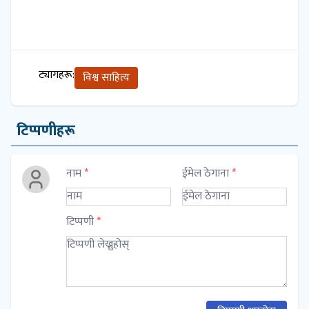
ट्यागहरू:
विश्व साहित्य
टिप्पणीहरू
नाम
*
ईमेल ठेगाना
*
टिप्पणी
*