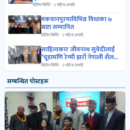
दिलिप घिमिरे - २ महिना अगाडि
मकवानपुरमाविभिन्न विधाका ७
स्रष्टा सम्मानित
दिलिप घिमिरे - २ महिना अगाडि
साहित्यकार जीवनाथ सुवेदीलाई
‘चूडामणि रेग्मी झर्रो नेपाली शैल...
दिलिप घिमिरे - २ महिना अगाडि
सम्बन्धित पोस्टहरू