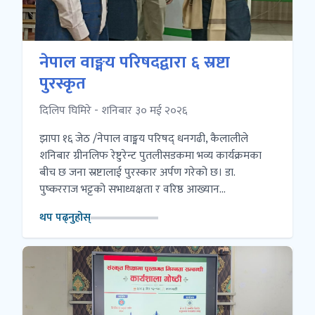
नेपाल वाङ्मय परिषदद्वारा ६ स्रष्टा
पुरस्कृत
दिलिप घिमिरे - शनिबार ३० मई २०२६
झापा १६ जेठ /नेपाल वाङ्मय परिषद् धनगढी, कैलालीले
शनिबार ग्रीनलिफ रेष्टुरेन्ट पुतलीसडकमा भव्य कार्यक्रमका
बीच छ जना स्रष्टालाई पुरस्कार अर्पण गरेको छ। डा.
पुष्करराज भट्टको सभाध्यक्षता र वरिष्ठ आख्यान...
थप पढ्नुहोस्