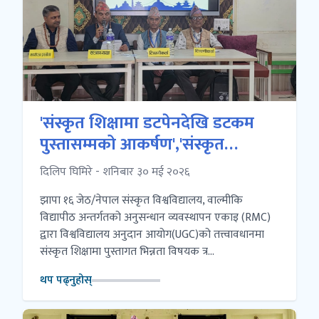
'संस्कृत शिक्षामा डटपेनदेखि डटकम
पुस्तासम्मको आकर्षण','संस्कृत
शिक्षणसम्बद्ध त्रिदिवसीय कार्यशाला
दिलिप घिमिरे - शनिबार ३० मई २०२६
गोष्ठी सम्पन्न
झापा १६ जेठ/नेपाल संस्कृत विश्वविद्यालय, वाल्मीकि
विद्यापीठ अन्तर्गतको अनुसन्धान व्यवस्थापन एकाइ (RMC)
द्वारा विश्वविद्यालय अनुदान आयोग(UGC)को तत्त्वावधानमा
संस्कृत शिक्षामा पुस्तागत भिन्नता विषयक त्र...
थप पढ्नुहोस्