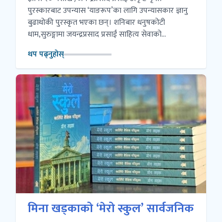
पुरस्कारबाट उपन्यास ‘याङरूप’का लागि उपन्यासकार ज्ञानु
बुढाथोकी पुरस्कृत भएका छन्। शनिबार धनुषकोटी
धाम,सुरुङ्गामा जयन्द्रप्रसाद प्रसाईं साहित्य सेवाको...
थप पढ्नुहोस्
मिना खड्काको ‘मेरो स्कुल’ सार्वजनिक