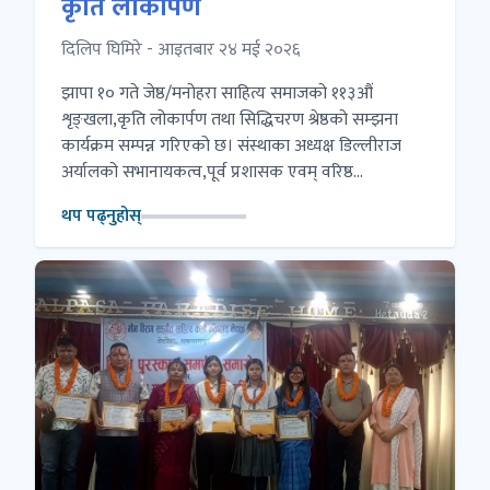
कृति लोकार्पण
दिलिप घिमिरे - आइतबार २४ मई २०२६
झापा १० गते जेष्ठ/मनोहरा साहित्य समाजको ११३औं
शृङ्खला,कृति लोकार्पण तथा सिद्धिचरण श्रेष्ठको सम्झना
कार्यक्रम सम्पन्न गरिएको छ। संस्थाका अध्यक्ष डिल्लीराज
अर्यालको सभानायकत्व,पूर्व प्रशासक एवम् वरिष्ठ...
थप पढ्नुहोस्