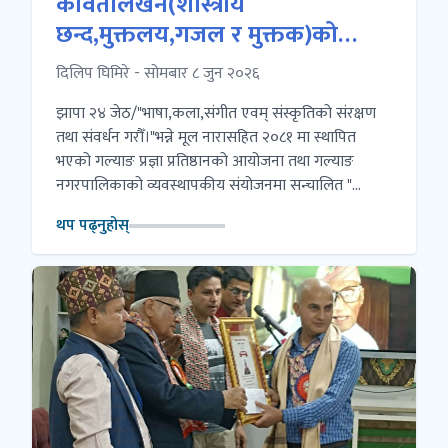
कवितालेखन(शास्त्रीय
छन्द,मुक्तलय,गजल र मुक्तक)को
प्रशिक्षण कार्यक्रम-२०८३ सम्पन्न
दिलिप घिमिरे - सोमबार ८ जुन २०२६
झापा २४ जेठ/"भाषा,कला,संगीत एवम् संस्कृतिको संरक्षण
तथा संवर्धन गरौँ।"भन्ने मूल नारासहित २०८१ मा स्थापित
भएको गल्याङ प्रज्ञा प्रतिष्ठानको आयोजना तथा गल्याङ
नगरपालिकाको व्यवस्थापकीय संयोजनमा सन्चालित "...
थप पढ्नुहोस्