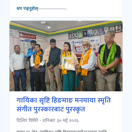
थप पढ्नुहोस्
गायिका सृष्टि हिङमाङ मनमाया स्मृति
संगीत पुरस्कारबाट पुरस्कृत
दिलिप घिमिरे - शनिबार ३० मई २०२६