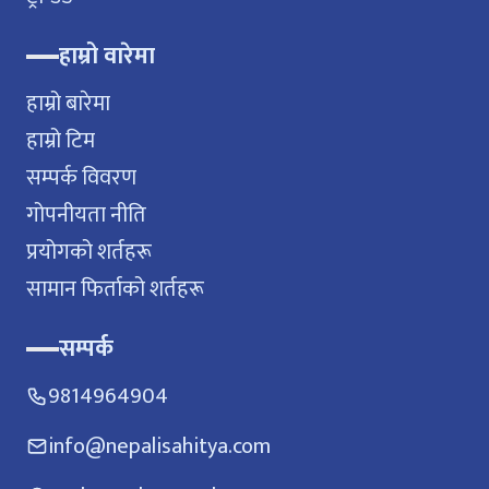
हाम्रो वारेमा
हाम्रो बारेमा
हाम्रो टिम
सम्पर्क विवरण
गोपनीयता नीति
प्रयोगको शर्तहरू
सामान फिर्ताको शर्तहरू
सम्पर्क
9814964904
info@nepalisahitya.com