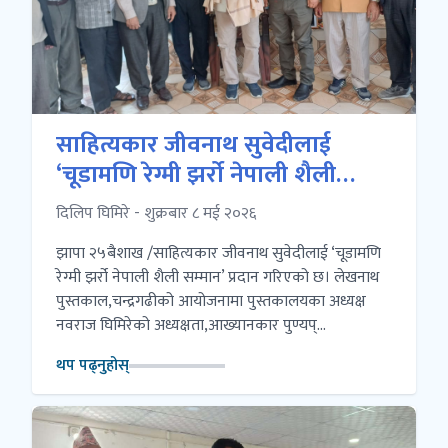
साहित्यकार जीवनाथ सुवेदीलाई
‘चूडामणि रेग्मी झर्रो नेपाली शैली
सम्मान’ प्रदान
दिलिप घिमिरे - शुक्रबार ८ मई २०२६
झापा २५बैशाख /साहित्यकार जीवनाथ सुवेदीलाई ‘चूडामणि
रेग्मी झर्रो नेपाली शैली सम्मान’ प्रदान गरिएको छ। लेखनाथ
पुस्तकाल,चन्द्रगढीको आयोजनामा पुस्तकालयका अध्यक्ष
नवराज घिमिरेको अध्यक्षता,आख्यानकार पुण्यप्...
थप पढ्नुहोस्