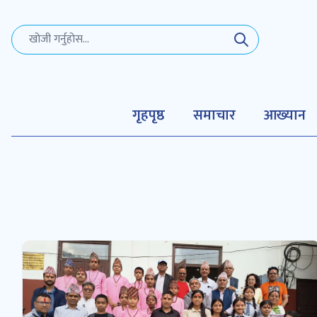
गृहपृष्ठ
समाचार
आख्यान