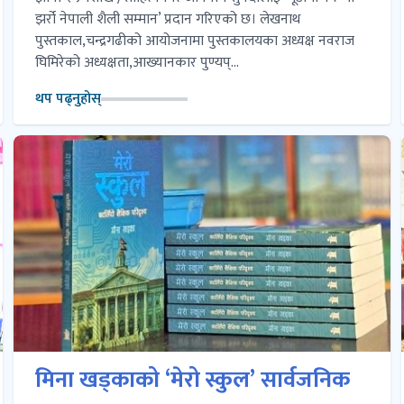
झर्रो नेपाली शैली सम्मान’ प्रदान गरिएको छ। लेखनाथ
पुस्तकाल,चन्द्रगढीको आयोजनामा पुस्तकालयका अध्यक्ष नवराज
घिमिरेको अध्यक्षता,आख्यानकार पुण्यप्...
थप पढ्नुहोस्
मिना खड्काको ‘मेरो स्कुल’ सार्वजनिक