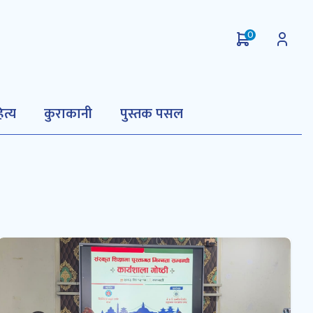
0
ित्य
कुराकानी
पुस्तक पसल