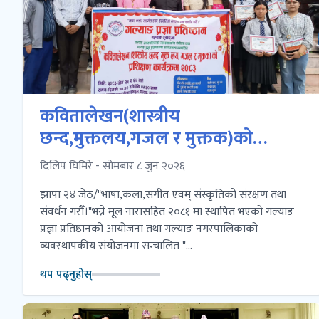
कवितालेखन(शास्त्रीय
छन्द,मुक्तलय,गजल र मुक्तक)को
प्रशिक्षण कार्यक्रम-२०८३ सम्पन्न
दिलिप घिमिरे - सोमबार ८ जुन २०२६
झापा २४ जेठ/"भाषा,कला,संगीत एवम् संस्कृतिको संरक्षण तथा
संवर्धन गरौँ।"भन्ने मूल नारासहित २०८१ मा स्थापित भएको गल्याङ
प्रज्ञा प्रतिष्ठानको आयोजना तथा गल्याङ नगरपालिकाको
व्यवस्थापकीय संयोजनमा सन्चालित "...
थप पढ्नुहोस्