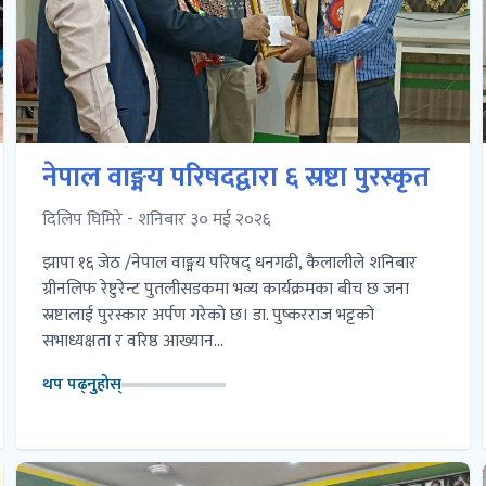
नेपाल वाङ्मय परिषदद्वारा ६ स्रष्टा पुरस्कृत
दिलिप घिमिरे - शनिबार ३० मई २०२६
झापा १६ जेठ /नेपाल वाङ्मय परिषद् धनगढी, कैलालीले शनिबार
ग्रीनलिफ रेष्टुरेन्ट पुतलीसडकमा भव्य कार्यक्रमका बीच छ जना
स्रष्टालाई पुरस्कार अर्पण गरेको छ। डा. पुष्करराज भट्टको
सभाध्यक्षता र वरिष्ठ आख्यान...
थप पढ्नुहोस्