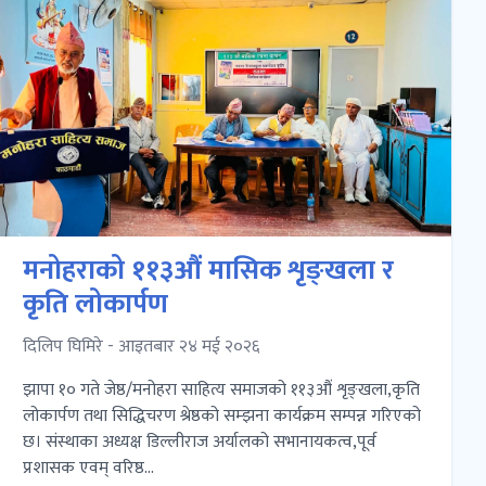
मनोहराको ११३औं मासिक शृङ्खला र
कृति लोकार्पण
दिलिप घिमिरे - आइतबार २४ मई २०२६
झापा १० गते जेष्ठ/मनोहरा साहित्य समाजको ११३औं शृङ्खला,कृति
लोकार्पण तथा सिद्धिचरण श्रेष्ठको सम्झना कार्यक्रम सम्पन्न गरिएको
छ। संस्थाका अध्यक्ष डिल्लीराज अर्यालको सभानायकत्व,पूर्व
प्रशासक एवम् वरिष्ठ...