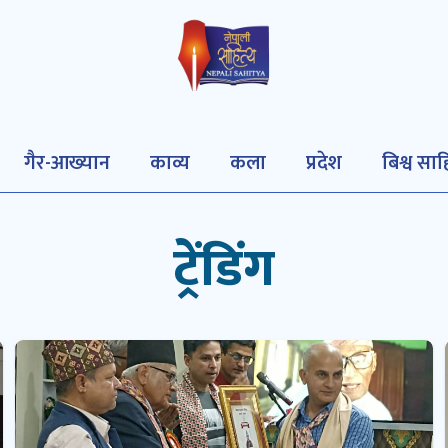
गैर-आख्यान
काव्य
कला
प्रदेश
बिश्व साह
ट्रेंडिंग