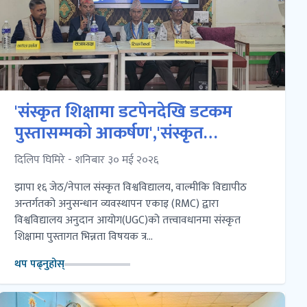
'संस्कृत शिक्षामा डटपेनदेखि डटकम
पुस्तासम्मको आकर्षण','संस्कृत
शिक्षणसम्बद्ध त्रिदिवसीय कार्यशाला
दिलिप घिमिरे - शनिबार ३० मई २०२६
गोष्ठी सम्पन्न
झापा १६ जेठ/नेपाल संस्कृत विश्वविद्यालय, वाल्मीकि विद्यापीठ
अन्तर्गतको अनुसन्धान व्यवस्थापन एकाइ (RMC) द्वारा
विश्वविद्यालय अनुदान आयोग(UGC)को तत्त्वावधानमा संस्कृत
शिक्षामा पुस्तागत भिन्नता विषयक त्र...
थप पढ्नुहोस्