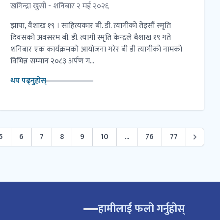
खगिन्द्रा खुसी - शनिबार २ मई २०२६
झापा, वैशाख १९ । साहित्यकार बी. डी. त्यागीको तेइसौं स्मृति
दिवसको अवसरम बी. डी. त्यागी स्मृति केन्द्रले बैशाख १९ गते
शनिबार एक कार्यक्रमको आयोजना गरेर बी डी त्यागीको नामको
विभिन्न सम्मान २०८३ अर्पण ग...
थप पढ्नुहोस्
5
6
7
8
9
10
...
76
77
हामीलाई फलो गर्नुहोस्