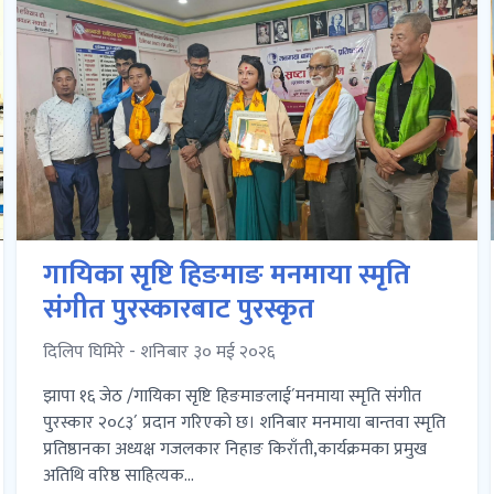
गायिका सृष्टि हिङमाङ मनमाया स्मृति
संगीत पुरस्कारबाट पुरस्कृत
दिलिप घिमिरे - शनिबार ३० मई २०२६
झापा १६ जेठ /गायिका सृष्टि हिङमाङलाई´मनमाया स्मृति संगीत
पुरस्कार २०८३´ प्रदान गरिएको छ। शनिबार मनमाया बान्तवा स्मृति
प्रतिष्ठानका अध्यक्ष गजलकार निहाङ किराँती,कार्यक्रमका प्रमुख
अतिथि वरिष्ठ साहित्यक...