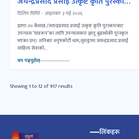
जयन्द्रप्रसाद प्रसाईं उत्कृष्ट कृति पुरस्कार
प्रदान
दिलिप घिमिरे - आइतबार ३ मई २०२६
झापा २० बैशाख /जयन्द्रप्रसाद प्रसाईं उत्कृष्ट कृति पुरस्कारबाट
उपन्यास ‘याङरूप’का लागि उपन्यासकार ज्ञानु बुढाथोकी पुरस्कृत
भएका छन्। शनिबार धनुषकोटी धाम,सुरुङ्गामा जयन्द्रप्रसाद प्रसाईं
साहित्य सेवाको...
थप पढ्नुहोस्
Showing
1
to
12
of
917
results
लिंकहरू