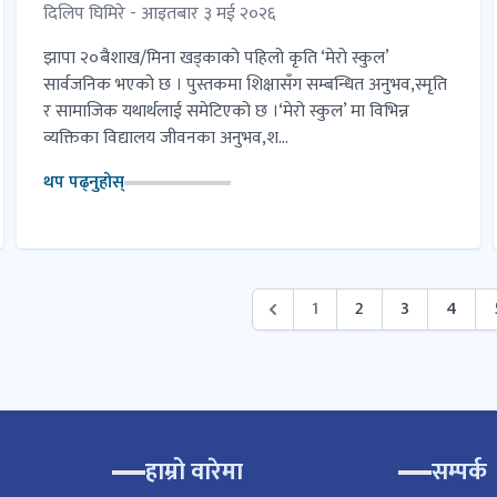
दिलिप घिमिरे - आइतबार ३ मई २०२६
झापा २०बैशाख/मिना खड्काको पहिलो कृति ‘मेरो स्कुल’
सार्वजनिक भएको छ । पुस्तकमा शिक्षासँग सम्बन्धित अनुभव,स्मृति
र सामाजिक यथार्थलाई समेटिएको छ ।‘मेरो स्कुल’ मा विभिन्न
व्यक्तिका विद्यालय जीवनका अनुभव,श...
थप पढ्नुहोस्
1
2
3
4
हाम्रो वारेमा
सम्पर्क