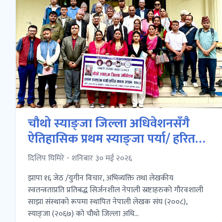
चौथो स्याङ्जा जिल्ला अधिवेशनसँगै
ऐतिहासिक प्रथम स्याङ्जा पर्या/ हरित
काव्य उत्सव- २०८३ सम्पन्न
दिलिप घिमिरे - शनिबार ३० मई २०२६
झापा १६ जेठ /युगीन विचार, अभिव्यक्ति तथा लेखकीय
स्वतन्त्रताप्रति प्रतिबद्ध सिर्जनशील नेपाली स्रष्टाहरुको गौरवशाली
साझा संस्थाको रूपमा स्थापित नेपाली लेखक संघ (२००८),
स्याङ्जा (२०६७) को चौथो जिल्ला अधि...