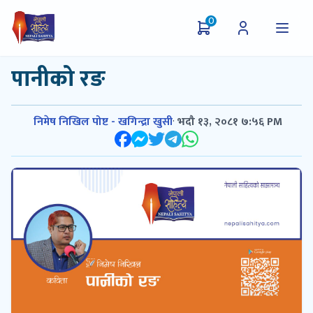
0
पानीको रङ
निमेष निखिल पोष्ट - खगिन्द्रा खुसी
·
भदौ १३, २०८१ ७:५६ PM