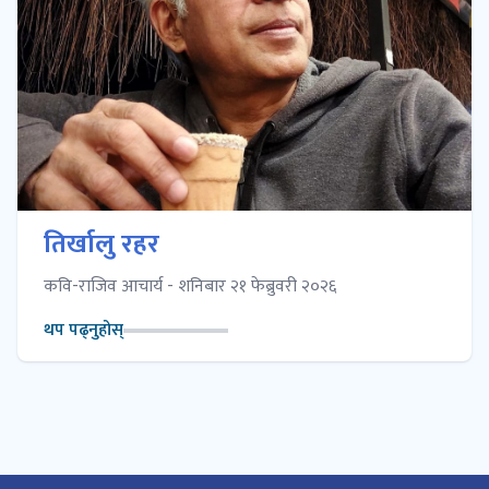
तिर्खालु रहर
कवि-राजिव आचार्य - शनिबार २१ फेब्रुवरी २०२६
थप पढ्नुहोस्