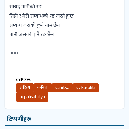
सायद पानीको रङ
तिम्रो र मेरो सम्बन्धको रङ जस्तै हुन्छ
सम्बन्ध जसको कुनै नाम छैन
पानी जसको कुनै रङ छैन ।
०००
ट्यागहरू:
सहित्य
कविता
sahitya
svikarokti
nepalisahitya
टिप्पणीहरू