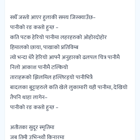
सधैँ जस्तो आएर हुलाकी समय जिस्क्याउँछ–
पानीको रङ कस्तो हुन्छ –
कति पटक हेरियो पानीमा लहरहरुको ओहोरदोहोर
हिमालको छाया, पाखाको प्रतिविम्ब
त्यो भन्दा धेरै हेरियो आफ्नै अनुहारको ढलपल चित्र पानीमै
निलो आकाश पानीमै टल्कियो
ताराहरूको झिलमिल हल्लिरहृयो पानीभित्रै
बादलका बुट्टाहरुले कति खेले लुकामारी यही पानीमा, देखियो
तैपनि थाहा लागेन–
पानीको रङ कस्तो हुन्छ –
अतीतका सुदूर स्मृतिमा
जब तिमी उभिन्थ्यौ किनारमा