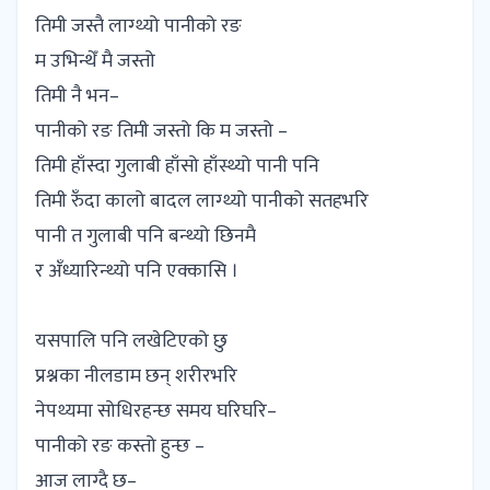
तिमी जस्तै लाग्थ्यो पानीको रङ
म उभिन्थेँ मै जस्तो
तिमी नै भन–
पानीको रङ तिमी जस्तो कि म जस्तो –
तिमी हाँस्दा गुलाबी हाँसो हाँस्थ्यो पानी पनि
तिमी रुँदा कालो बादल लाग्थ्यो पानीको सतहभरि
पानी त गुलाबी पनि बन्थ्यो छिनमै
र अँध्यारिन्थ्यो पनि एक्कासि ।
यसपालि पनि लखेटिएको छु
प्रश्नका नीलडाम छन् शरीरभरि
नेपथ्यमा सोधिरहन्छ समय घरिघरि–
पानीको रङ कस्तो हुन्छ –
आज लाग्दै छ–