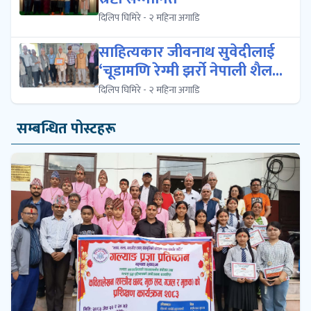
दिलिप घिमिरे - २ महिना अगाडि
साहित्यकार जीवनाथ सुवेदीलाई
‘चूडामणि रेग्मी झर्रो नेपाली शैल...
दिलिप घिमिरे - २ महिना अगाडि
सम्बन्धित पोस्टहरू