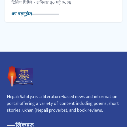
काव्य उत्सव- २०८३ सम्पन्न
दिलिप घिमिरे - शनिबार ३० मई २०२६
थप पढ्नुहोस्
Nepali Sahitya is a literature-based news and information
portal offering a variety of content including poems, short
stories, ukhan (Nepali proverbs), and book reviews.
लिंकहरू