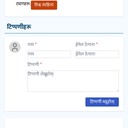
ट्यागहरू:
विश्व साहित्य
टिप्पणीहरू
नाम
*
ईमेल ठेगाना
*
टिप्पणी
*
टिप्पणी थप्नुहोस्