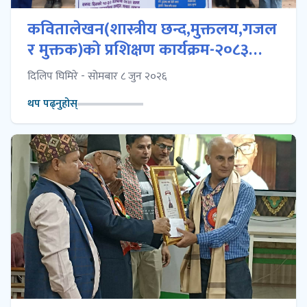
कवितालेखन(शास्त्रीय छन्द,मुक्तलय,गजल
र मुक्तक)को प्रशिक्षण कार्यक्रम-२०८३
सम्पन्न
दिलिप घिमिरे - सोमबार ८ जुन २०२६
थप पढ्नुहोस्