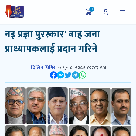
0
नइ प्रज्ञा पुरस्कार' बाह्र जना
प्राध्यापकलाई प्रदान गरिने
दिलिप घिमिरे
·
फागुन ८, २०८२ १०:४९ PM