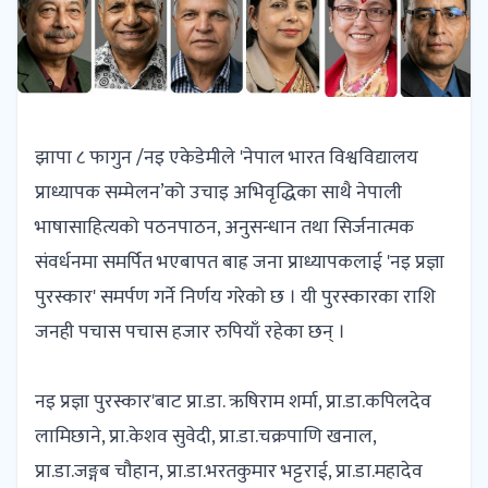
झापा ८ फागुन /नइ एकेडेमीले 'नेपाल भारत विश्वविद्यालय
प्राध्यापक सम्मेलन’को उचाइ अभिवृद्धिका साथै नेपाली
भाषासाहित्यको पठनपाठन, अनुसन्धान तथा सिर्जनात्मक
संवर्धनमा समर्पित भएबापत बाह्र जना प्राध्यापकलाई 'नइ प्रज्ञा
पुरस्कार' समर्पण गर्ने निर्णय गरेको छ । यी पुरस्कारका राशि
जनही पचास पचास हजार रुपियाँ रहेका छन् ।
नइ प्रज्ञा पुरस्कार'बाट प्रा.डा. ऋषिराम शर्मा, प्रा.डा.कपिलदेव
लामिछाने, प्रा.केशव सुवेदी, प्रा.डा.चक्रपाणि खनाल,
प्रा.डा.जङ्गब चौहान, प्रा.डा.भरतकुमार भट्टराई, प्रा.डा.महादेव