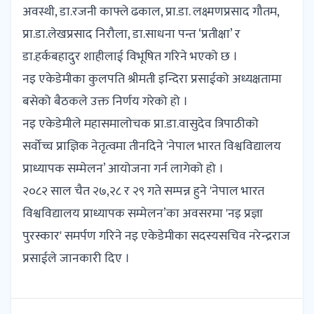
अवस्थी, डा.रजनी काफ्ले ढकाल, प्रा.डा. लक्ष्मणप्रसाद गौतम,
प्रा.डा.लेखप्रसाद निरौला, डा.साधना पन्त ‘प्रतीक्षा’ र
डा.हर्कबहादुर शाहीलाई विभूषित गरिने भएको छ ।
नइ एकेडेमीका कुलपति श्रीमती इन्दिरा प्रसाईको अध्यक्षतामा
बसेको बैठकले उक्त निर्णय गरेको हो ।
नइ एकेडेमीले महासमालोचक प्रा.डा.वासुदेव त्रिपाठीको
सर्वोच्च प्राज्ञिक नेतृत्वमा तीनदिने 'नेपाल भारत विश्वविद्यालय
प्राध्यापक सम्मेलन’ आयोजना गर्न लागेको हो ।
२०८२ साल चैत २७,२८ र २९ गते सम्पन्न हुने 'नेपाल भारत
विश्वविद्यालय प्राध्यापक सम्मेलन’का अवसरमा 'नइ प्रज्ञा
पुरस्कार' समर्पण गरिने नइ एकेडेमीका सदस्यसचिव नरेन्द्रराज
प्रसाईले जानकारी दिए ।