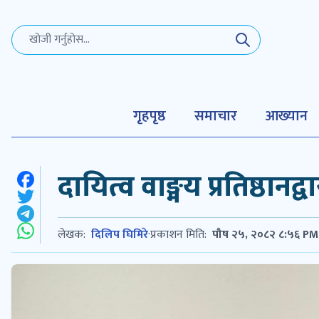
गृहपृष्ठ
समाचार
आख्यान
दायित्व वाङ्मय प्रतिष्ठानद
लेखक:
दिलिप घिमिरे
·
प्रकाशन मिति:
पौष २५, २०८२ ८:५६ PM