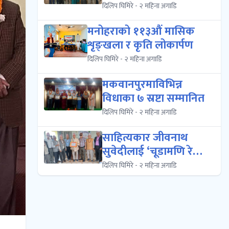
पुरस्कारबाट पुरस्कृ...
दिलिप घिमिरे - २ महिना अगाडि
मनोहराको ११३औं मासिक
शृङ्खला र कृति लोकार्पण
दिलिप घिमिरे - २ महिना अगाडि
मकवानपुरमाविभिन्न
विधाका ७ स्रष्टा सम्मानित
दिलिप घिमिरे - २ महिना अगाडि
साहित्यकार जीवनाथ
सुवेदीलाई ‘चूडामणि रेग्मी
झर्रो नेपाली शैल...
दिलिप घिमिरे - २ महिना अगाडि