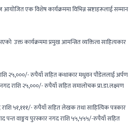
ा आज आयोजित एक विशेष कार्यक्रममा विभिन्न स्रष्टाहरूलाई सम्मान
भएको उक्त कार्यक्रममा प्रमुख आमन्त्रित व्यक्तित्व साहित्यकार
 राशि २५,०००/- रुपैयाँ सहित कथाकार मधुवन पौडेललाई अर्पण
नगद राशि २५,०००/- रुपैयाँ सहित समालोचक प्रा.डा.लक्ष्मण
 राशि ५१,१११/- रुपैयाँ सहित लेखक तथा साहित्यिक पत्रकार
साद पन्त वाङ्मय पुरस्कार नगद राशि ५५,५५५/-रुपैयाँ सहित