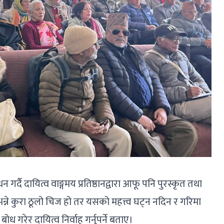
ोधन गर्दै दायित्व वाङ्गमय प्रतिष्ठानद्वारा आफू पनि पुरस्कृत तथा
ने कुरा ठूलो चिज हो तर यसको महत्त्व घट्न नदिन र गरिमा
बोध गरेर दायित्व निर्वाह गर्नुपर्ने बताए।