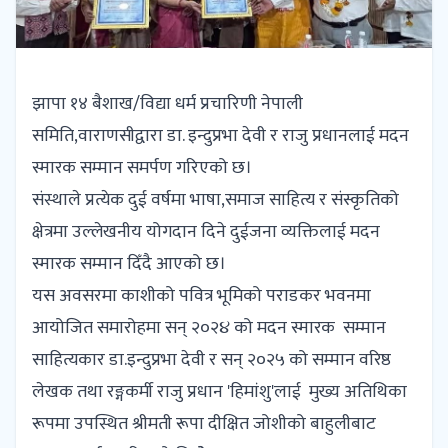
झापा १४ बैशाख/विद्या धर्म प्रचारिणी नेपाली
समिति,वाराणसीद्वारा डा. इन्दुप्रभा देवी र राजु प्रधानलाई मदन
स्मारक सम्मान समर्पण गरिएको छ।
संस्थाले प्रत्येक दुई वर्षमा भाषा,समाज साहित्य र संस्कृतिको
क्षेत्रमा उल्लेखनीय योगदान दिने दुईजना व्यक्तिलाई मदन
स्मारक सम्मान दिँदै आएको छ।
यस अवसरमा काशीको पवित्र भूमिको पराडकर भवनमा
आयोजित समारोहमा सन् २०२૪ को मदन स्मारक सम्मान
साहित्यकार डा.इन्दुप्रभा देवी र सन् २०२५ को सम्मान वरिष्ठ
लेखक तथा रङ्गकर्मी राजु प्रधान 'हिमांशु'लाई मुख्य अतिथिका
रूपमा उपस्थित श्रीमती रूपा दीक्षित जोशीको बाहुलीबाट