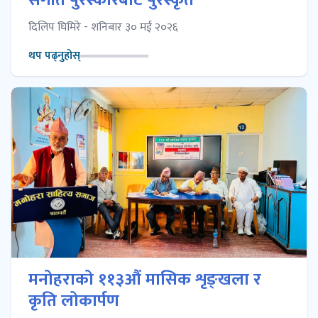
दिलिप घिमिरे - शनिबार ३० मई २०२६
थप पढ्नुहोस्
मनोहराको ११३औं मासिक शृङ्खला र
कृति लोकार्पण