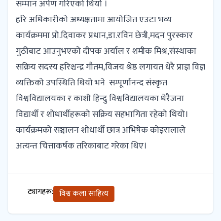
सम्मान अर्पण गरिएको थियोे ।
हरि अधिकारीको अध्यक्षतामा आयोजित एउटा भव्य
कार्यक्रममा प्रो.दिवाकर प्रधान,डा.रविन छेत्री,मदन पुरस्कार
गुठीबाट आउनुभएको दीपक अर्याल र शमीक मिश्र,संस्थाका
सक्रिय सदस्य हरिश्चन्द्र गौतम,विजय श्रेष्ठ लगायत धेरै प्राज्ञ विज्ञ
व्यक्तिको उपस्थिति थियो भने सम्पूर्णानन्द संस्कृत
विश्वविद्यालयका र काशी हिन्दु विश्वविद्यालयका धेरैजना
विद्यार्थी र शोधार्थीहरूको सक्रिय सहभागिता रहेको थियो।
कार्यक्रमको सञ्चालन शोधार्थी छात्र अभिषेक कोइरालाले
अत्यन्त चित्ताकर्षक तरिकाबाट गरेका थिए।
ट्यागहरू:
विश्व कला साहित्य