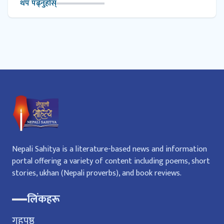
थप पढ्नुहोस्
Nepali Sahitya is a literature-based news and information
portal offering a variety of content including poems, short
stories, ukhan (Nepali proverbs), and book reviews.
लिंकहरू
गृहपृष्ठ