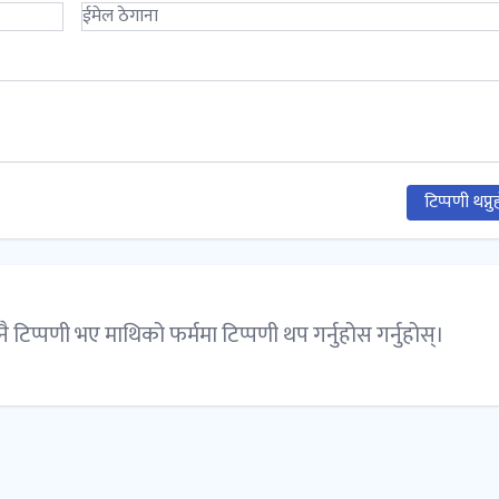
टिप्पणी थप्नु
नै टिप्पणी भए माथिको फर्ममा टिप्पणी थप गर्नुहोस गर्नुहोस्।