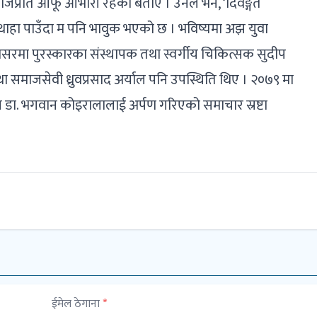
ाजप्रति आफू आभारी रहेको बताए । उनले भने, ‘दिवङ्गत
 थाहा पाउँदा म पनि भावुक भएको छ । भविष्यमा अझ युवा
अवसरमा पुरस्कारका संस्थापक तथा स्वर्गीय चिकित्सक सुदीप
 समाजसेवी ध्रुवप्रसाद अर्याल पनि उपस्थिति थिए । २०७९ मा
ज्ञ डा. भगवान कोइरालालाई अर्पण गरिएको समाचार स्रष्टा
ईमेल ठेगाना
*