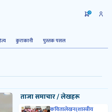
0
ित्य
कुराकानी
पुस्तक पसल
ताजा समाचार / लेखहरू
कवितालेखन(शास्त्रीय