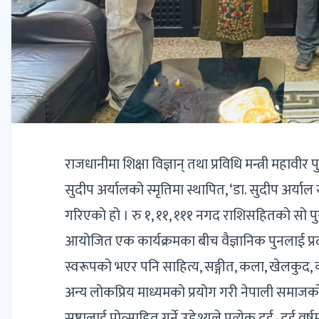
राजधानीमा शिक्षा विज्ञान् तथा प्रविधि मन्त्री महा
सुदीप अर्यालको स्मृतिमा स्थापित, ‘डा. सुदीप अर्या
गरिएको हो । रु १, ११, १११ नगद राशिसहितको सो पुरस्
आयोजित एक कार्यक्रमका बीच वैज्ञानिक पुनलाई प्रदान
स्वरूपको भएर पनि साहित्य, सङ्गीत, कला, खेलकुद, 
अन्य लोकप्रिय माध्यमको प्रयोग गरी नेपाली समाजको रू
स्रष्टालाई प्रोत्साहित गर्ने उद्देश्यले प्रत्येक दुई–दु