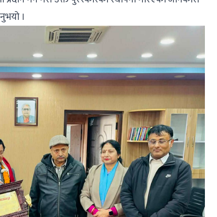
नुभयो ।