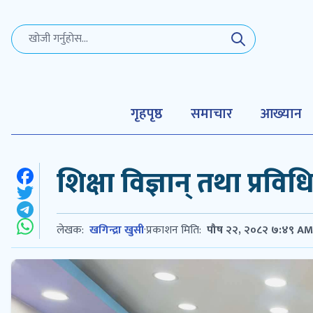
गृहपृष्ठ
समाचार
आख्यान
शिक्षा विज्ञान् तथा प्रविध
लेखक:
खगिन्द्रा खुसी
·
प्रकाशन मिति:
पौष २२, २०८२ ७:४९ AM