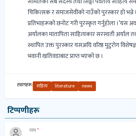
समितिका सबै सदस्य तथा सिङ्गो पर्वतीय साहित्य सम
चिकित्सक र समाजसेवीको नाउँको पुरस्कार हो भन्ने
प्रतिभाहरूको छनोट गरी पुरस्कृत गर्नुहोला ।’यस 
अर्यालका मातापिता साहित्यकार सरस्वती अर्याल तथा
स्थापित उक्त पुरस्कार यसअघि वरिष्ठ मुटुरोग विशेष
भवानी खतिवडाबाट प्राप्त भएको छ ।
ट्यागहरू:
सहित्य
literature
news
टिप्पणीहरू
नाम
*