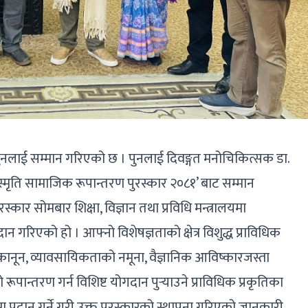
वीर पुनलाई सम्मान गरिएको छ । पुनलाई दिवङ्गत मनोचिकित्सक डा.
ल स्मृति सामाजिक रूपान्तरण पुरस्कार २०८१’ बाट सम्मान
कार सोमबार शिक्षा, विज्ञान तथा प्रविधि मन्त्रालयमा
 गरिएको हो । आफ्नो विशेषज्ञताको क्षेत्र विशुद्ध प्राविधिक
कानून, व्यावसायिकताको नमूना, वैज्ञानिक आविष्कारजस्ता
पान्तरण गर्न विशिष्ट योगदान पुर्‍याउने प्राविधिक प्रकृतिका
ई वर्षमा प्रदान गर्ने गरी उक्त पुरस्कारको स्थापना गरिएको जानकारी