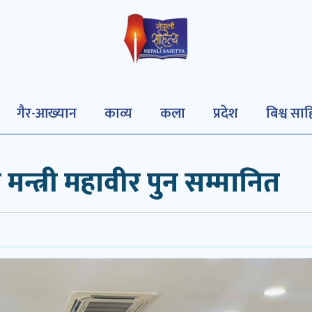
गैर-आख्यान
काव्य
कला
प्रदेश
बिश्व साह
ि मन्त्री महावीर पुन सम्मानित