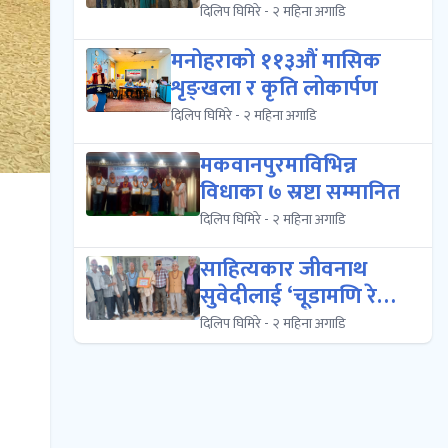
पुरस्कारबाट पुरस्कृ...
दिलिप घिमिरे - २ महिना अगाडि
मनोहराको ११३औं मासिक
शृङ्खला र कृति लोकार्पण
दिलिप घिमिरे - २ महिना अगाडि
मकवानपुरमाविभिन्न
विधाका ७ स्रष्टा सम्मानित
दिलिप घिमिरे - २ महिना अगाडि
साहित्यकार जीवनाथ
सुवेदीलाई ‘चूडामणि रेग्मी
झर्रो नेपाली शैल...
दिलिप घिमिरे - २ महिना अगाडि