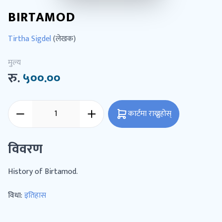
BIRTAMOD
Tirtha Sigdel
(लेखक)
मुल्य
रु.
५००.००
कार्टमा राख्नुहोस्
विवरण
History of Birtamod.
विधा:
इतिहास