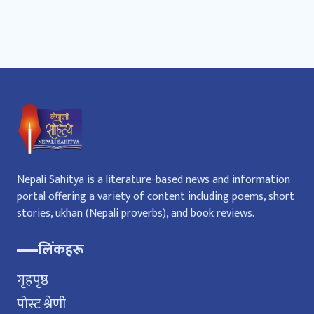
Nepali Sahitya is a literature-based news and information
portal offering a variety of content including poems, short
stories, ukhan (Nepali proverbs), and book reviews.
लिंकहरू
गृहपृष्ठ
पोस्ट श्रेणी